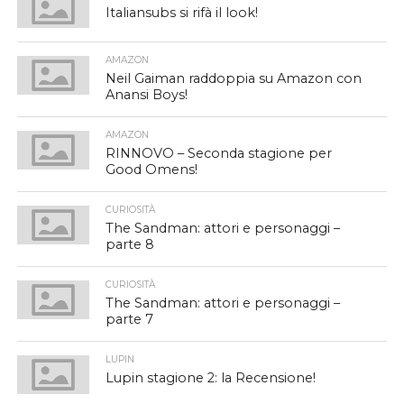
Italiansubs si rifà il look!
AMAZON
Neil Gaiman raddoppia su Amazon con
Anansi Boys!
AMAZON
RINNOVO – Seconda stagione per
Good Omens!
CURIOSITÀ
The Sandman: attori e personaggi –
parte 8
CURIOSITÀ
The Sandman: attori e personaggi –
parte 7
LUPIN
Lupin stagione 2: la Recensione!