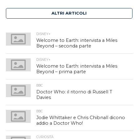
ALTRI ARTICOLI
DISNEY+
Welcome to Earth: intervista a Miles
Beyond – seconda parte
DISNEY+
Welcome to Earth: intervista a Miles
Beyond – prima parte
BBC
Doctor Who: il ritorno di Russell T
Davies
BBC
Jodie Whittaker e Chris Chibnall dicono
addio a Doctor Who!
CURIOSITÀ