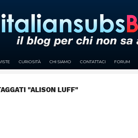
VISTE
CURIOSITÀ
CHI SIAMO
CONTATTACI
FORUM
TAGGATI "ALISON LUFF"