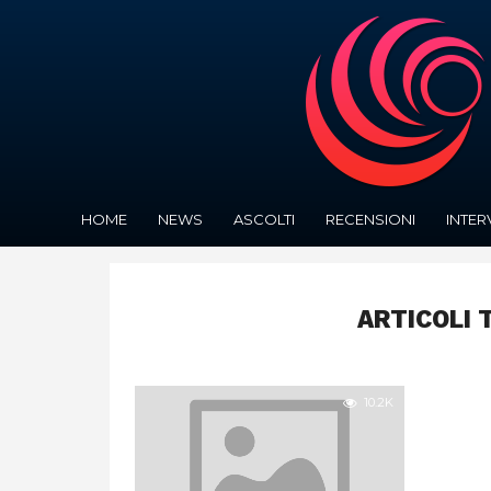
HOME
NEWS
ASCOLTI
RECENSIONI
INTER
ARTICOLI 
10.2K