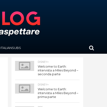
ITALIANSUBS
DISNEY+
Welcome to Earth:
intervista a Miles Beyond –
seconda parte
DISNEY+
Welcome to Earth:
intervista a Miles Beyond –
prima parte