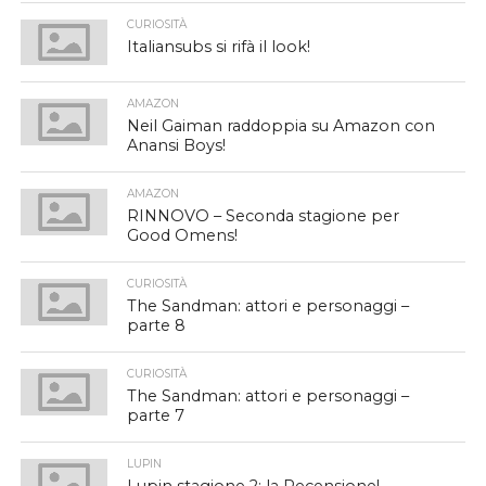
CURIOSITÀ
Italiansubs si rifà il look!
AMAZON
Neil Gaiman raddoppia su Amazon con
Anansi Boys!
AMAZON
RINNOVO – Seconda stagione per
Good Omens!
CURIOSITÀ
The Sandman: attori e personaggi –
parte 8
CURIOSITÀ
The Sandman: attori e personaggi –
parte 7
LUPIN