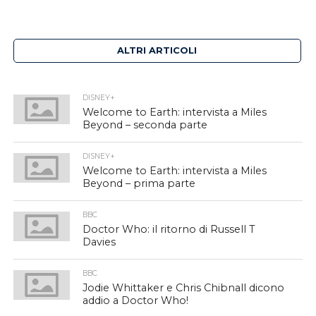
ALTRI ARTICOLI
DISNEY+
Welcome to Earth: intervista a Miles
Beyond – seconda parte
DISNEY+
Welcome to Earth: intervista a Miles
Beyond – prima parte
BBC
Doctor Who: il ritorno di Russell T
Davies
BBC
Jodie Whittaker e Chris Chibnall dicono
addio a Doctor Who!