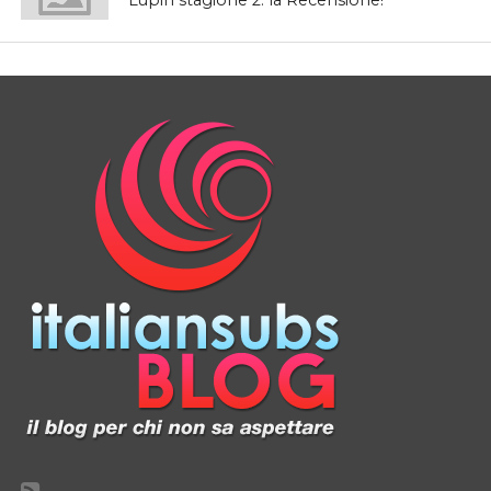
Lupin stagione 2: la Recensione!