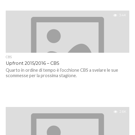
3.4K
CBS
Upfront 2015/2016 – CBS
Quarto in ordine di tempo è l’occhione CBS a svelare le sue
scommesse per la prossima stagione.
2.6K