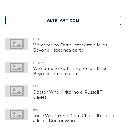
ALTRI ARTICOLI
DISNEY+
Welcome to Earth: intervista a Miles
Beyond – seconda parte
DISNEY+
Welcome to Earth: intervista a Miles
Beyond – prima parte
BBC
Doctor Who: il ritorno di Russell T
Davies
BBC
Jodie Whittaker e Chris Chibnall dicono
addio a Doctor Who!