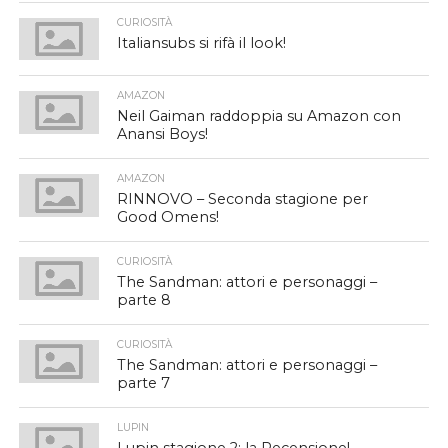
CURIOSITÀ
Italiansubs si rifà il look!
AMAZON
Neil Gaiman raddoppia su Amazon con
Anansi Boys!
AMAZON
RINNOVO – Seconda stagione per
Good Omens!
CURIOSITÀ
The Sandman: attori e personaggi –
parte 8
CURIOSITÀ
The Sandman: attori e personaggi –
parte 7
LUPIN