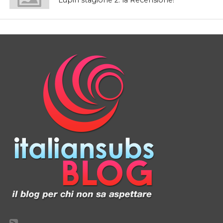
Lupin stagione 2: la Recensione!