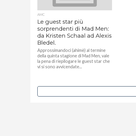
AMC
Le guest star più
sorprendenti di Mad Men:
da Kristen Schaal ad Alexis
Bledel.
Approssimandoci (ahimè) al termine
della quinta stagione di Mad Men, vale
la pena di riepilogare le guest star che
vi si sono avvicendate...