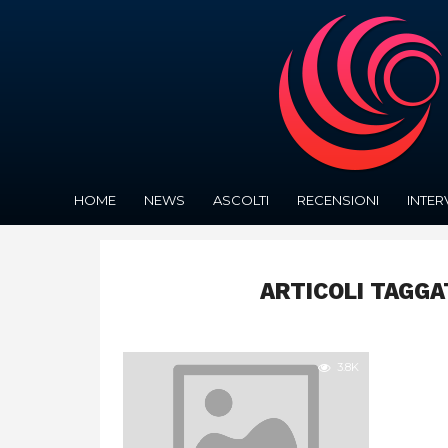
HOME
NEWS
ASCOLTI
RECENSIONI
INTER
ARTICOLI TAGGA
3.8K