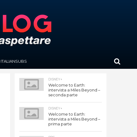
ITALIANSUBS
DISNEY+
Welcome to Earth:
intervista a Miles Beyond –
seconda parte
DISNEY+
Welcome to Earth:
intervista a Miles Beyond –
prima parte