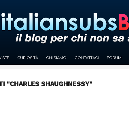
VISTE
CURIOSITÀ
CHI SIAMO
CONTATTACI
FORUM
TI "CHARLES SHAUGHNESSY"