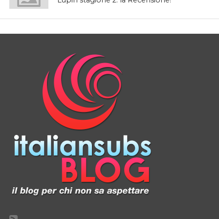
Lupin stagione 2: la Recensione!