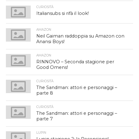
CURIOSITÀ
Italiansubs si rifà il look!
AMAZON
Neil Gaiman raddoppia su Amazon con
Anansi Boys!
AMAZON
RINNOVO – Seconda stagione per
Good Omens!
CURIOSITÀ
The Sandman: attori e personaggi –
parte 8
CURIOSITÀ
The Sandman: attori e personaggi –
parte 7
LUPIN