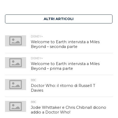
ALTRI ARTICOLI
DISNEY+
Welcome to Earth: intervista a Miles
Beyond – seconda parte
DISNEY+
Welcome to Earth: intervista a Miles
Beyond – prima parte
BBC
Doctor Who: il ritorno di Russell T
Davies
BBC
Jodie Whittaker e Chris Chibnall dicono
addio a Doctor Who!