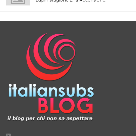
Lupin stagione 2: la Recensione!