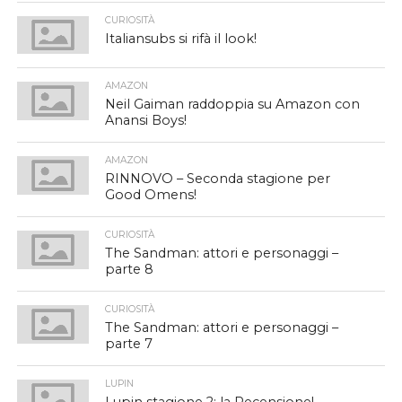
CURIOSITÀ
Italiansubs si rifà il look!
AMAZON
Neil Gaiman raddoppia su Amazon con
Anansi Boys!
AMAZON
RINNOVO – Seconda stagione per
Good Omens!
CURIOSITÀ
The Sandman: attori e personaggi –
parte 8
CURIOSITÀ
The Sandman: attori e personaggi –
parte 7
LUPIN