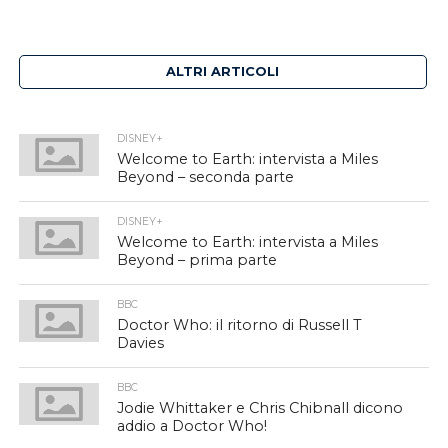
ALTRI ARTICOLI
DISNEY+
Welcome to Earth: intervista a Miles
Beyond – seconda parte
DISNEY+
Welcome to Earth: intervista a Miles
Beyond – prima parte
BBC
Doctor Who: il ritorno di Russell T
Davies
BBC
Jodie Whittaker e Chris Chibnall dicono
addio a Doctor Who!