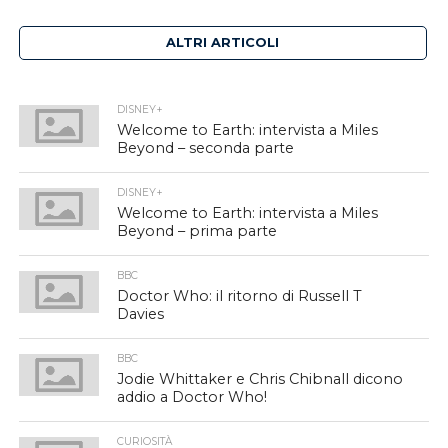
ALTRI ARTICOLI
DISNEY+
Welcome to Earth: intervista a Miles
Beyond – seconda parte
DISNEY+
Welcome to Earth: intervista a Miles
Beyond – prima parte
BBC
Doctor Who: il ritorno di Russell T
Davies
BBC
Jodie Whittaker e Chris Chibnall dicono
addio a Doctor Who!
CURIOSITÀ