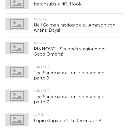
Italiansubs si rifà il look!
AMAZON
Neil Gaiman raddoppia su Amazon con
Anansi Boys!
AMAZON
RINNOVO – Seconda stagione per
Good Omens!
CURIOSITÀ
The Sandman: attori e personaggi –
parte 8
CURIOSITÀ
The Sandman: attori e personaggi –
parte 7
LUPIN
Lupin stagione 2: la Recensione!