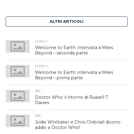
ALTRI ARTICOLI
DISNEY+
Welcome to Earth: intervista a Miles
Beyond – seconda parte
DISNEY+
Welcome to Earth: intervista a Miles
Beyond – prima parte
BBC
Doctor Who: il ritorno di Russell T
Davies
BBC
Jodie Whittaker e Chris Chibnall dicono
addio a Doctor Who!