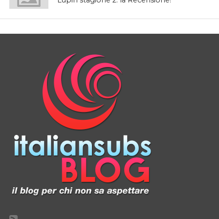
Lupin stagione 2: la Recensione!