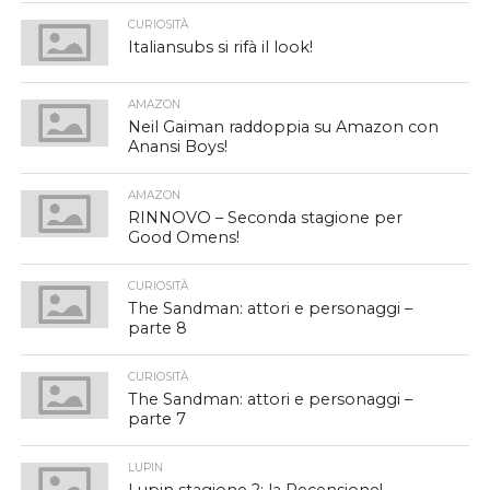
CURIOSITÀ
Italiansubs si rifà il look!
AMAZON
Neil Gaiman raddoppia su Amazon con
Anansi Boys!
AMAZON
RINNOVO – Seconda stagione per
Good Omens!
CURIOSITÀ
The Sandman: attori e personaggi –
parte 8
CURIOSITÀ
The Sandman: attori e personaggi –
parte 7
LUPIN