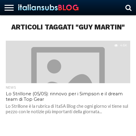
ARTICOLI TAGGATI "GUY MARTIN"
HOME
NEWS
ASCOLTI
RECENSIONI
INTERVISTE
CURIOSITÀ
CHI
CONTATTACI
FORUM
ITALIANSUBS
SIAMO
4.6K
NEWS
Lo Strillone (05/05): rinnovo per i Simpson e il dream
team di Top Gear
Lo Strillone è la rubrica di ItaSA Blog che ogni giorno vi tiene sul
pezzo con le notizie più importanti della giornata...