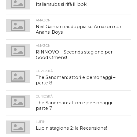
Italiansubs si rifà il look!
AMAZON
Neil Gaiman raddoppia su Amazon con
Anansi Boys!
AMAZON
RINNOVO – Seconda stagione per
Good Omens!
CURIOSITÀ
The Sandman: attori e personaggi –
parte 8
CURIOSITÀ
The Sandman: attori e personaggi –
parte 7
LUPIN
Lupin stagione 2: la Recensione!