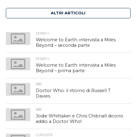
ALTRI ARTICOLI
DISNEY+
Welcome to Earth: intervista a Miles
Beyond – seconda parte
DISNEY+
Welcome to Earth: intervista a Miles
Beyond – prima parte
BBC
Doctor Who: il ritorno di Russell T
Davies
BBC
Jodie Whittaker e Chris Chibnall dicono
addio a Doctor Who!
CURIOSITÀ