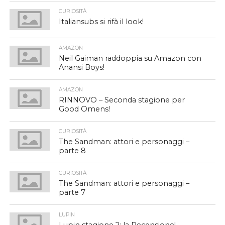
CURIOSITÀ
Italiansubs si rifà il look!
AMAZON
Neil Gaiman raddoppia su Amazon con
Anansi Boys!
AMAZON
RINNOVO – Seconda stagione per
Good Omens!
CURIOSITÀ
The Sandman: attori e personaggi –
parte 8
CURIOSITÀ
The Sandman: attori e personaggi –
parte 7
LUPIN