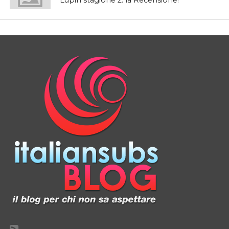
Lupin stagione 2: la Recensione!