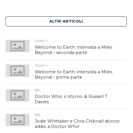
ALTRI ARTICOLI
DISNEY+
Welcome to Earth: intervista a Miles
Beyond – seconda parte
DISNEY+
Welcome to Earth: intervista a Miles
Beyond – prima parte
BBC
Doctor Who: il ritorno di Russell T
Davies
BBC
Jodie Whittaker e Chris Chibnall dicono
addio a Doctor Who!