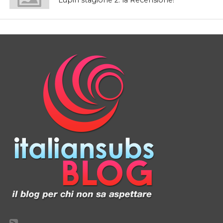
Lupin stagione 2: la Recensione!