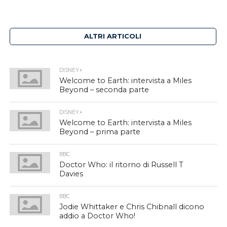
ALTRI ARTICOLI
DISNEY+
Welcome to Earth: intervista a Miles
Beyond – seconda parte
DISNEY+
Welcome to Earth: intervista a Miles
Beyond – prima parte
BBC
Doctor Who: il ritorno di Russell T
Davies
BBC
Jodie Whittaker e Chris Chibnall dicono
addio a Doctor Who!