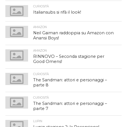
CURIOSITÀ
Italiansubs si rifà il look!
AMAZON
Neil Gaiman raddoppia su Amazon con
Anansi Boys!
AMAZON
RINNOVO – Seconda stagione per
Good Omens!
CURIOSITÀ
The Sandman: attori e personaggi –
parte 8
CURIOSITÀ
The Sandman: attori e personaggi –
parte 7
LUPIN