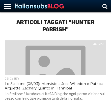
ARTICOLI TAGGATI "HUNTER
PARRISH"
HOME
NEWS
ASCOLTI
RECENSIONI
INTERVISTE
CURIOSITÀ
CHI
CONTATTACI
FORUM
ITALIANSUBS
SIAMO
3.2K
CSI: CYBER
Lo Strillone (05/03): interviste a Joss Whedon e Patricia
Arquette, Zachary Quinto in Hannibal
Lo Strillone è la rubrica di ItaSA Blog che ogni giorno vi tiene sul
pezzo con le notizie più importanti della giornata...