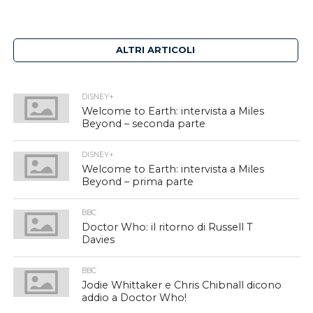
ALTRI ARTICOLI
DISNEY+
Welcome to Earth: intervista a Miles
Beyond – seconda parte
DISNEY+
Welcome to Earth: intervista a Miles
Beyond – prima parte
BBC
Doctor Who: il ritorno di Russell T
Davies
BBC
Jodie Whittaker e Chris Chibnall dicono
addio a Doctor Who!