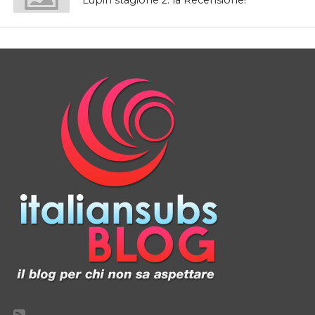
Lupin stagione 2: la Recensione!