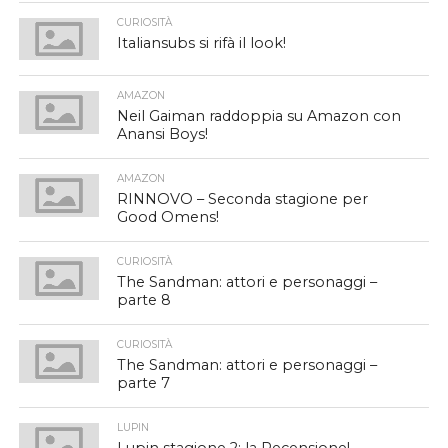
CURIOSITÀ
Italiansubs si rifà il look!
AMAZON
Neil Gaiman raddoppia su Amazon con
Anansi Boys!
AMAZON
RINNOVO – Seconda stagione per
Good Omens!
CURIOSITÀ
The Sandman: attori e personaggi –
parte 8
CURIOSITÀ
The Sandman: attori e personaggi –
parte 7
LUPIN