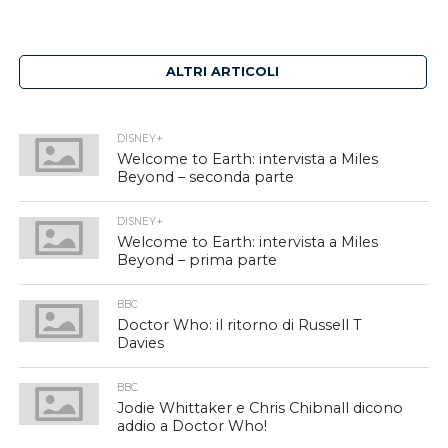
ALTRI ARTICOLI
DISNEY+
Welcome to Earth: intervista a Miles
Beyond – seconda parte
DISNEY+
Welcome to Earth: intervista a Miles
Beyond – prima parte
BBC
Doctor Who: il ritorno di Russell T
Davies
BBC
Jodie Whittaker e Chris Chibnall dicono
addio a Doctor Who!