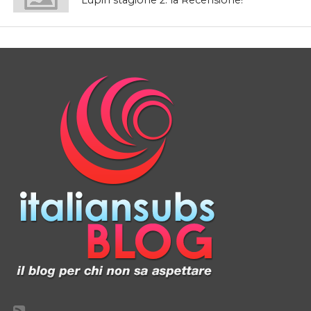
Lupin stagione 2: la Recensione!