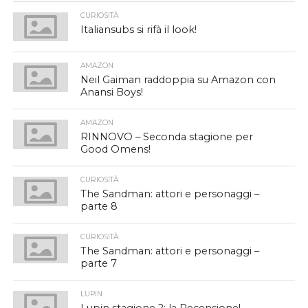
CURIOSITÀ
Italiansubs si rifà il look!
AMAZON
Neil Gaiman raddoppia su Amazon con
Anansi Boys!
AMAZON
RINNOVO – Seconda stagione per
Good Omens!
CURIOSITÀ
The Sandman: attori e personaggi –
parte 8
CURIOSITÀ
The Sandman: attori e personaggi –
parte 7
LUPIN