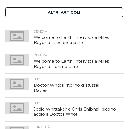
ALTRI ARTICOLI
DISNEY+
Welcome to Earth: intervista a Miles
Beyond – seconda parte
DISNEY+
Welcome to Earth: intervista a Miles
Beyond – prima parte
BBC
Doctor Who: il ritorno di Russell T
Davies
BBC
Jodie Whittaker e Chris Chibnall dicono
addio a Doctor Who!
CURIOSITÀ