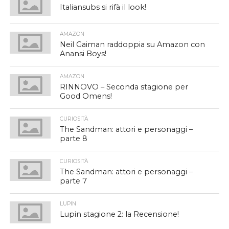
Italiansubs si rifà il look!
AMAZON
Neil Gaiman raddoppia su Amazon con
Anansi Boys!
AMAZON
RINNOVO – Seconda stagione per
Good Omens!
CURIOSITÀ
The Sandman: attori e personaggi –
parte 8
CURIOSITÀ
The Sandman: attori e personaggi –
parte 7
LUPIN
Lupin stagione 2: la Recensione!