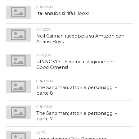
CURIOSITÀ
Italiansubs si rifà il look!
AMAZON
Neil Gaiman raddoppia su Amazon con
Anansi Boys!
AMAZON
RINNOVO – Seconda stagione per
Good Omens!
CURIOSITÀ
The Sandman: attori e personaggi –
parte 8
CURIOSITÀ
The Sandman: attori e personaggi –
parte 7
LUPIN