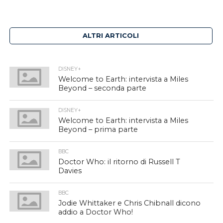
ALTRI ARTICOLI
DISNEY+
Welcome to Earth: intervista a Miles
Beyond – seconda parte
DISNEY+
Welcome to Earth: intervista a Miles
Beyond – prima parte
BBC
Doctor Who: il ritorno di Russell T
Davies
BBC
Jodie Whittaker e Chris Chibnall dicono
addio a Doctor Who!