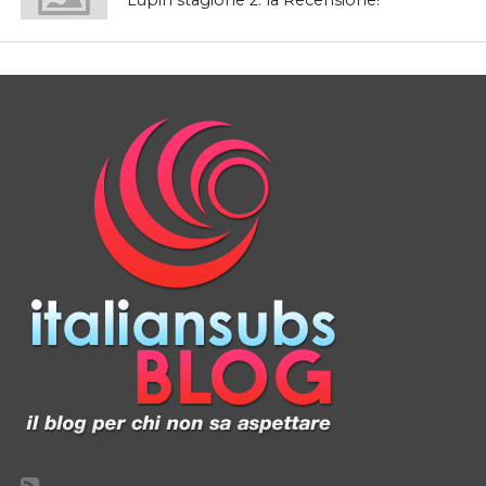
Lupin stagione 2: la Recensione!