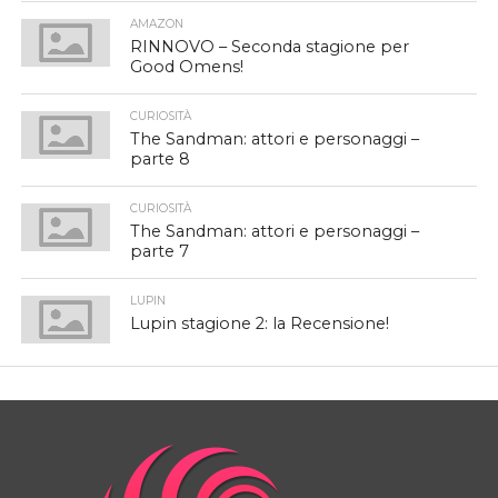
AMAZON
RINNOVO – Seconda stagione per
Good Omens!
CURIOSITÀ
The Sandman: attori e personaggi –
parte 8
CURIOSITÀ
The Sandman: attori e personaggi –
parte 7
LUPIN
Lupin stagione 2: la Recensione!