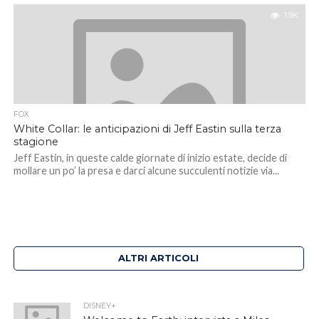
1.9K
FOX
White Collar: le anticipazioni di Jeff Eastin sulla terza
stagione
Jeff Eastin, in queste calde giornate di inizio estate, decide di
mollare un po’ la presa e darci alcune succulenti notizie via...
ALTRI ARTICOLI
DISNEY+