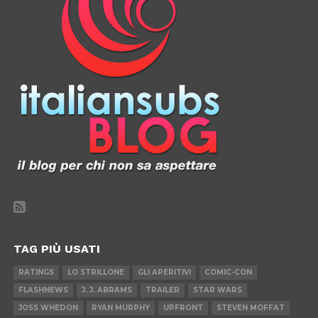
TAG PIÙ USATI
RATINGS
LO STRILLONE
GLI APERITIVI
COMIC-CON
FLASHNEWS
J. J. ABRAMS
TRAILER
STAR WARS
JOSS WHEDON
RYAN MURPHY
UPFRONT
STEVEN MOFFAT