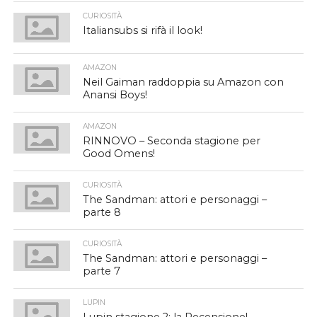
CURIOSITÀ
Italiansubs si rifà il look!
AMAZON
Neil Gaiman raddoppia su Amazon con
Anansi Boys!
AMAZON
RINNOVO – Seconda stagione per
Good Omens!
CURIOSITÀ
The Sandman: attori e personaggi –
parte 8
CURIOSITÀ
The Sandman: attori e personaggi –
parte 7
LUPIN