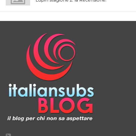
Lupin stagione 2: la Recensione!