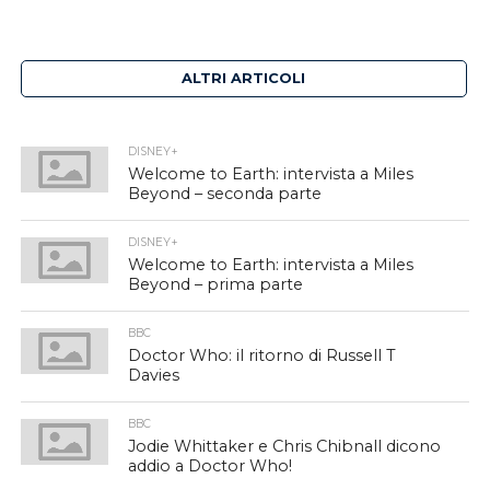
ALTRI ARTICOLI
DISNEY+
Welcome to Earth: intervista a Miles
Beyond – seconda parte
DISNEY+
Welcome to Earth: intervista a Miles
Beyond – prima parte
BBC
Doctor Who: il ritorno di Russell T
Davies
BBC
Jodie Whittaker e Chris Chibnall dicono
addio a Doctor Who!