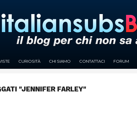
VISTE
CURIOSITÀ
CHI SIAMO
CONTATTACI
FORUM
GGATI "JENNIFER FARLEY"