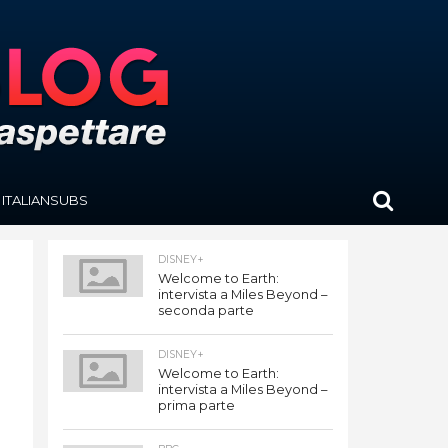
ITALIANSUBS
DISNEY+
Welcome to Earth:
intervista a Miles Beyond –
seconda parte
DISNEY+
Welcome to Earth:
intervista a Miles Beyond –
prima parte