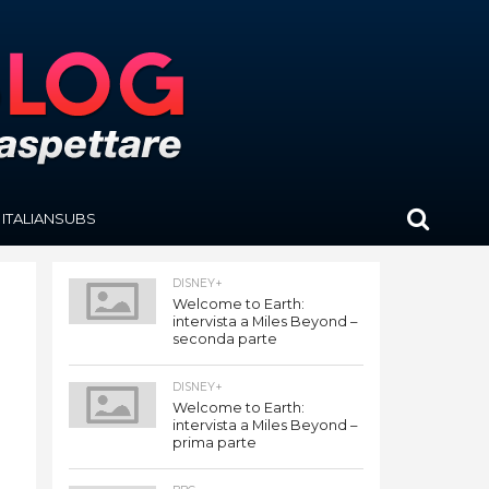
ITALIANSUBS
DISNEY+
Welcome to Earth:
intervista a Miles Beyond –
seconda parte
DISNEY+
Welcome to Earth:
intervista a Miles Beyond –
prima parte