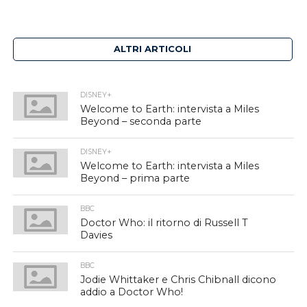
ALTRI ARTICOLI
DISNEY+
Welcome to Earth: intervista a Miles
Beyond – seconda parte
DISNEY+
Welcome to Earth: intervista a Miles
Beyond – prima parte
BBC
Doctor Who: il ritorno di Russell T
Davies
BBC
Jodie Whittaker e Chris Chibnall dicono
addio a Doctor Who!