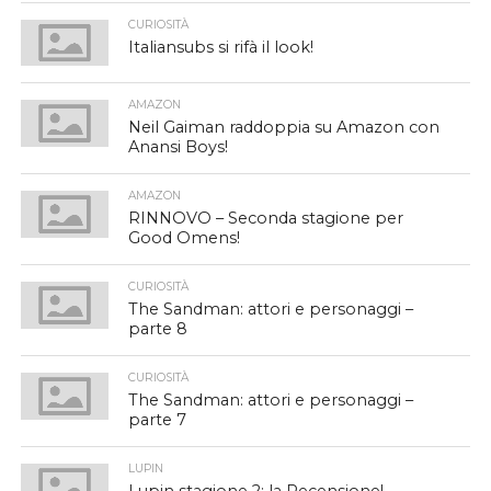
CURIOSITÀ
Italiansubs si rifà il look!
AMAZON
Neil Gaiman raddoppia su Amazon con
Anansi Boys!
AMAZON
RINNOVO – Seconda stagione per
Good Omens!
CURIOSITÀ
The Sandman: attori e personaggi –
parte 8
CURIOSITÀ
The Sandman: attori e personaggi –
parte 7
LUPIN