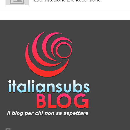
Lupin stagione 2: la Recensione!