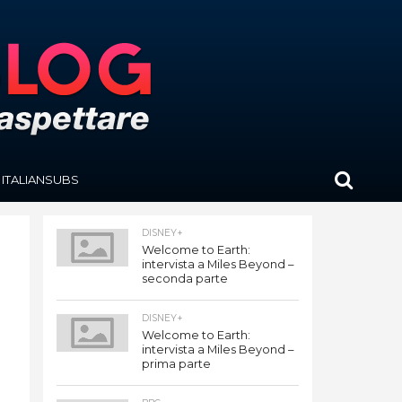
ITALIANSUBS
DISNEY+
Welcome to Earth:
intervista a Miles Beyond –
seconda parte
DISNEY+
Welcome to Earth:
intervista a Miles Beyond –
prima parte