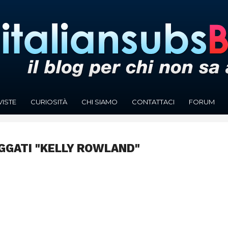
VISTE
CURIOSITÀ
CHI SIAMO
CONTATTACI
FORUM
AGGATI "KELLY ROWLAND"