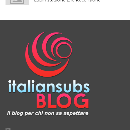
Lupin stagione 2: la Recensione!