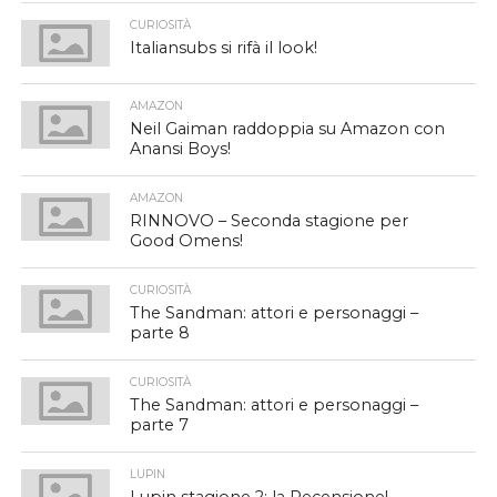
CURIOSITÀ
Italiansubs si rifà il look!
AMAZON
Neil Gaiman raddoppia su Amazon con
Anansi Boys!
AMAZON
RINNOVO – Seconda stagione per
Good Omens!
CURIOSITÀ
The Sandman: attori e personaggi –
parte 8
CURIOSITÀ
The Sandman: attori e personaggi –
parte 7
LUPIN