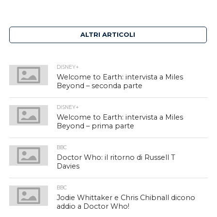
ALTRI ARTICOLI
DISNEY+
Welcome to Earth: intervista a Miles
Beyond – seconda parte
DISNEY+
Welcome to Earth: intervista a Miles
Beyond – prima parte
BBC
Doctor Who: il ritorno di Russell T
Davies
BBC
Jodie Whittaker e Chris Chibnall dicono
addio a Doctor Who!