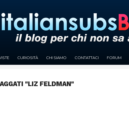
VISTE
CURIOSITÀ
CHI SIAMO
CONTATTACI
FORUM
TAGGATI "LIZ FELDMAN"