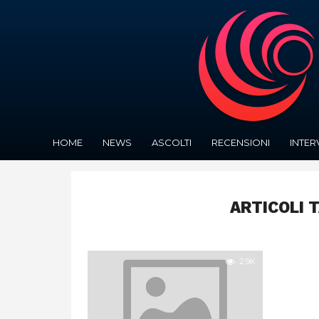
HOME
NEWS
ASCOLTI
RECENSIONI
INTER
ARTICOLI 
2.9K