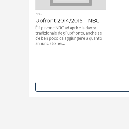
NBC
Upfront 2014/2015 – NBC
È il pavone NBC ad aprire la danza
tradizionale degli upfronts, anche se
c’è ben poco da aggiungere a quanto
annunciato nei...