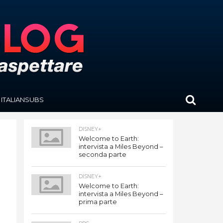
ITALIANSUBS
DISNEY+
Welcome to Earth:
intervista a Miles Beyond –
seconda parte
DISNEY+
Welcome to Earth:
intervista a Miles Beyond –
prima parte