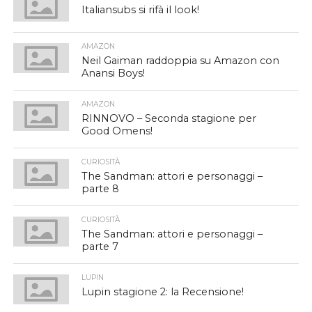
Italiansubs si rifà il look!
AMAZON
Neil Gaiman raddoppia su Amazon con
Anansi Boys!
AMAZON
RINNOVO – Seconda stagione per
Good Omens!
CURIOSITÀ
The Sandman: attori e personaggi –
parte 8
CURIOSITÀ
The Sandman: attori e personaggi –
parte 7
LUPIN
Lupin stagione 2: la Recensione!