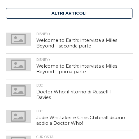
ALTRI ARTICOLI
DISNEY+
Welcome to Earth: intervista a Miles
Beyond – seconda parte
DISNEY+
Welcome to Earth: intervista a Miles
Beyond – prima parte
BBC
Doctor Who: il ritorno di Russell T
Davies
BBC
Jodie Whittaker e Chris Chibnall dicono
addio a Doctor Who!
CURIOSITÀ