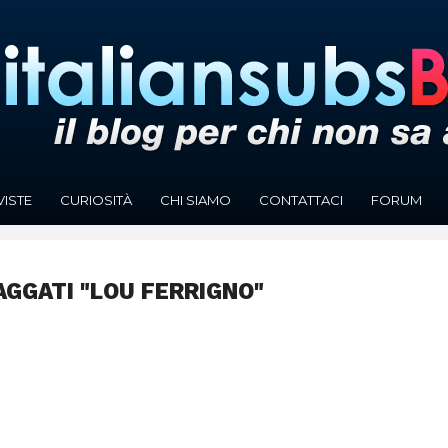
VISTE
CURIOSITÀ
CHI SIAMO
CONTATTACI
FORUM
AGGATI "LOU FERRIGNO"