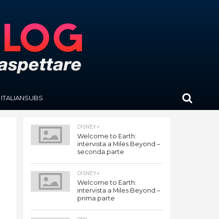
ITALIANSUBS
DISNEY+
Welcome to Earth:
intervista a Miles Beyond –
seconda parte
DISNEY+
Welcome to Earth:
intervista a Miles Beyond –
prima parte