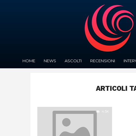
HOME
NEWS
ASCOLTI
RECENSIONI
INTER
ARTICOLI T
4.5K