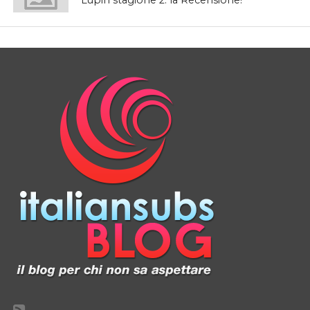
Lupin stagione 2: la Recensione!