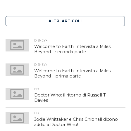
ALTRI ARTICOLI
DISNEY+
Welcome to Earth: intervista a Miles
Beyond – seconda parte
DISNEY+
Welcome to Earth: intervista a Miles
Beyond – prima parte
BBC
Doctor Who: il ritorno di Russell T
Davies
BBC
Jodie Whittaker e Chris Chibnall dicono
addio a Doctor Who!