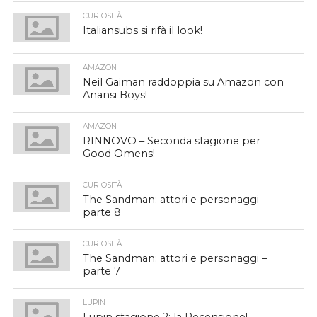
CURIOSITÀ
Italiansubs si rifà il look!
AMAZON
Neil Gaiman raddoppia su Amazon con
Anansi Boys!
AMAZON
RINNOVO – Seconda stagione per
Good Omens!
CURIOSITÀ
The Sandman: attori e personaggi –
parte 8
CURIOSITÀ
The Sandman: attori e personaggi –
parte 7
LUPIN