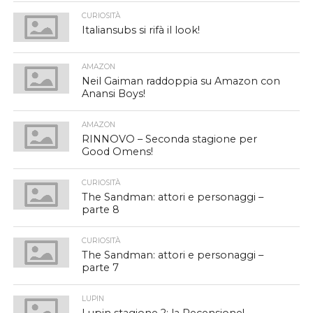
CURIOSITÀ
Italiansubs si rifà il look!
AMAZON
Neil Gaiman raddoppia su Amazon con
Anansi Boys!
AMAZON
RINNOVO – Seconda stagione per
Good Omens!
CURIOSITÀ
The Sandman: attori e personaggi –
parte 8
CURIOSITÀ
The Sandman: attori e personaggi –
parte 7
LUPIN