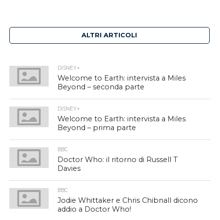
ALTRI ARTICOLI
DISNEY+
Welcome to Earth: intervista a Miles
Beyond – seconda parte
DISNEY+
Welcome to Earth: intervista a Miles
Beyond – prima parte
BBC
Doctor Who: il ritorno di Russell T
Davies
BBC
Jodie Whittaker e Chris Chibnall dicono
addio a Doctor Who!