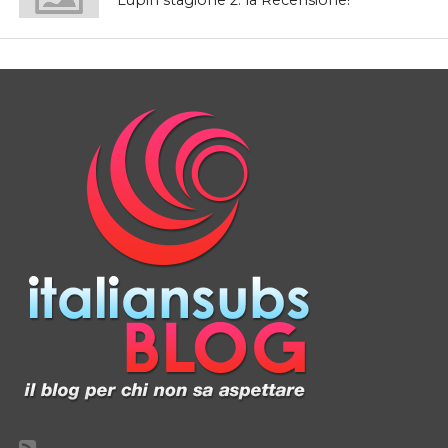
Lupin stagione 2: la Recensione!