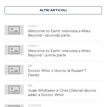
ALTRI ARTICOLI
DISNEY+
Welcome to Earth: intervista a Miles
Beyond – seconda parte
DISNEY+
Welcome to Earth: intervista a Miles
Beyond – prima parte
BBC
Doctor Who: il ritorno di Russell T
Davies
BBC
Jodie Whittaker e Chris Chibnall dicono
addio a Doctor Who!
CURIOSITÀ