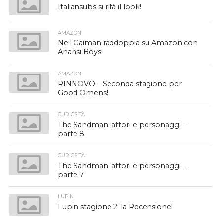
Italiansubs si rifà il look!
AMAZON
Neil Gaiman raddoppia su Amazon con
Anansi Boys!
AMAZON
RINNOVO – Seconda stagione per
Good Omens!
CURIOSITÀ
The Sandman: attori e personaggi –
parte 8
CURIOSITÀ
The Sandman: attori e personaggi –
parte 7
LUPIN
Lupin stagione 2: la Recensione!