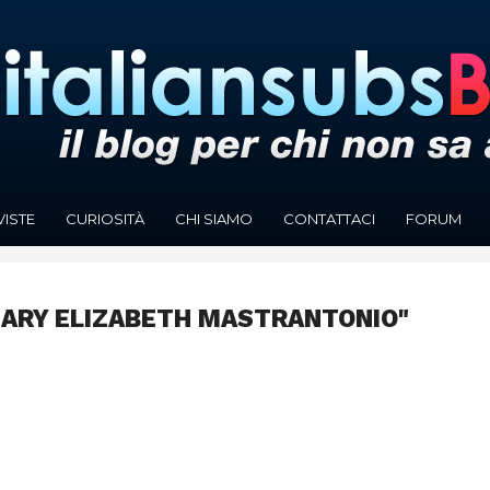
VISTE
CURIOSITÀ
CHI SIAMO
CONTATTACI
FORUM
MARY ELIZABETH MASTRANTONIO"