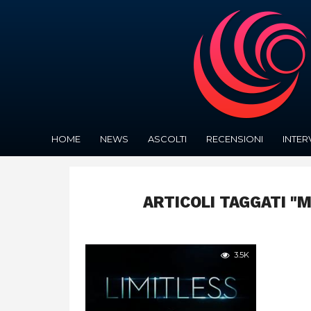
HOME
NEWS
ASCOLTI
RECENSIONI
INTER
ARTICOLI TAGGATI "
3.5K