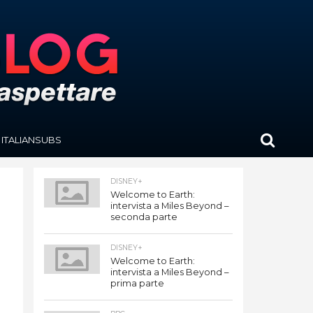
ITALIANSUBS
DISNEY+
Welcome to Earth:
intervista a Miles Beyond –
seconda parte
DISNEY+
Welcome to Earth:
intervista a Miles Beyond –
prima parte