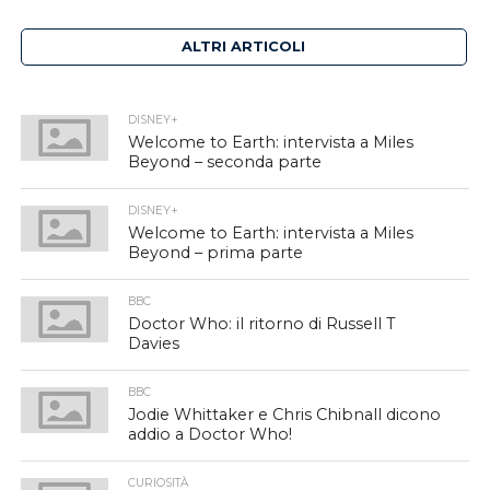
ALTRI ARTICOLI
DISNEY+
Welcome to Earth: intervista a Miles
Beyond – seconda parte
DISNEY+
Welcome to Earth: intervista a Miles
Beyond – prima parte
BBC
Doctor Who: il ritorno di Russell T
Davies
BBC
Jodie Whittaker e Chris Chibnall dicono
addio a Doctor Who!
CURIOSITÀ