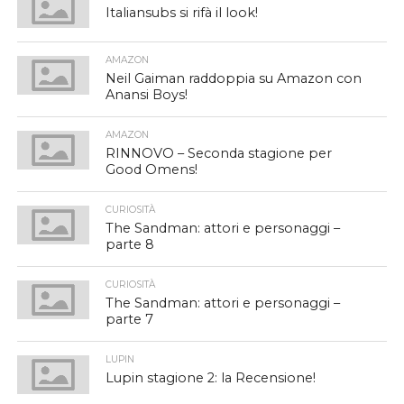
Italiansubs si rifà il look!
AMAZON
Neil Gaiman raddoppia su Amazon con
Anansi Boys!
AMAZON
RINNOVO – Seconda stagione per
Good Omens!
CURIOSITÀ
The Sandman: attori e personaggi –
parte 8
CURIOSITÀ
The Sandman: attori e personaggi –
parte 7
LUPIN
Lupin stagione 2: la Recensione!