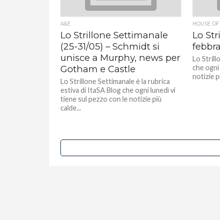
A&E
HOUSE OF
Lo Strillone Settimanale
Lo Str
(25-31/05) – Schmidt si
febbra
unisce a Murphy, news per
Lo Strill
Gotham e Castle
che ogni 
notizie p
Lo Strillone Settimanale è la rubrica
estiva di ItaSA Blog che ogni lunedì vi
tiene sul pezzo con le notizie più
calde...