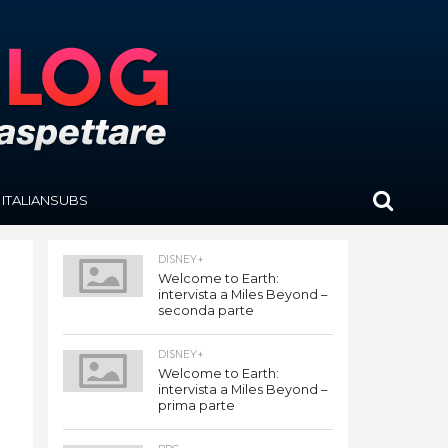
ITALIANSUBS
DISNEY+
Welcome to Earth:
intervista a Miles Beyond –
seconda parte
DISNEY+
Welcome to Earth:
intervista a Miles Beyond –
prima parte