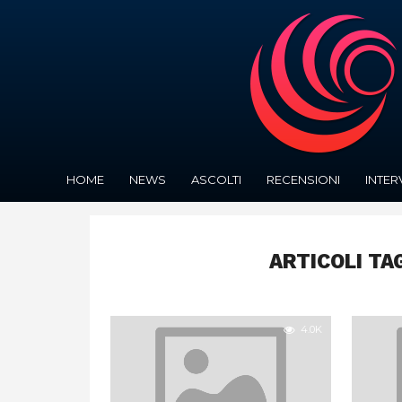
HOME
NEWS
ASCOLTI
RECENSIONI
INTER
ARTICOLI TA
4.0K