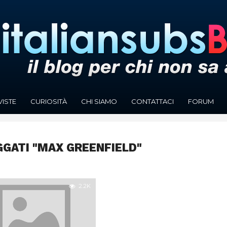
VISTE
CURIOSITÀ
CHI SIAMO
CONTATTACI
FORUM
GGATI "MAX GREENFIELD"
2.2K