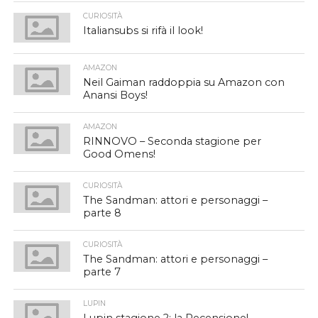
CURIOSITÀ
Italiansubs si rifà il look!
AMAZON
Neil Gaiman raddoppia su Amazon con
Anansi Boys!
AMAZON
RINNOVO – Seconda stagione per
Good Omens!
CURIOSITÀ
The Sandman: attori e personaggi –
parte 8
CURIOSITÀ
The Sandman: attori e personaggi –
parte 7
LUPIN