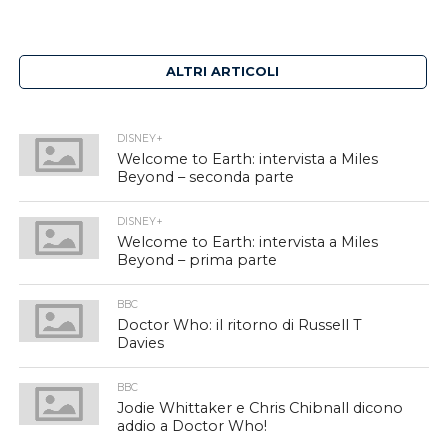
ALTRI ARTICOLI
DISNEY+
Welcome to Earth: intervista a Miles
Beyond – seconda parte
DISNEY+
Welcome to Earth: intervista a Miles
Beyond – prima parte
BBC
Doctor Who: il ritorno di Russell T
Davies
BBC
Jodie Whittaker e Chris Chibnall dicono
addio a Doctor Who!