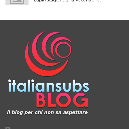
Lupin stagione 2: la Recensione!