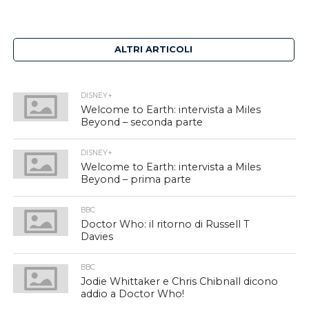
ALTRI ARTICOLI
DISNEY+
Welcome to Earth: intervista a Miles
Beyond – seconda parte
DISNEY+
Welcome to Earth: intervista a Miles
Beyond – prima parte
BBC
Doctor Who: il ritorno di Russell T
Davies
BBC
Jodie Whittaker e Chris Chibnall dicono
addio a Doctor Who!