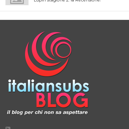
Lupin stagione 2: la Recensione!