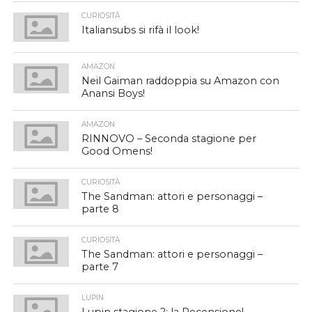
CURIOSITÀ
Italiansubs si rifà il look!
AMAZON
Neil Gaiman raddoppia su Amazon con
Anansi Boys!
AMAZON
RINNOVO – Seconda stagione per
Good Omens!
CURIOSITÀ
The Sandman: attori e personaggi –
parte 8
CURIOSITÀ
The Sandman: attori e personaggi –
parte 7
LUPIN