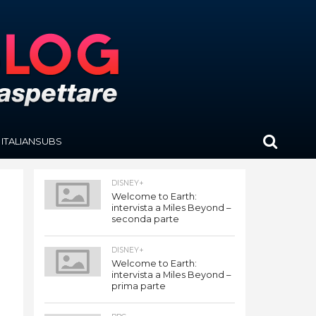
ITALIANSUBS
DISNEY+
Welcome to Earth:
intervista a Miles Beyond –
seconda parte
DISNEY+
Welcome to Earth:
intervista a Miles Beyond –
prima parte