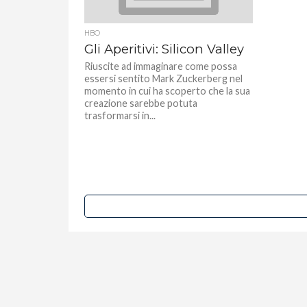
HBO
Gli Aperitivi: Silicon Valley
Riuscite ad immaginare come possa
essersi sentito Mark Zuckerberg nel
momento in cui ha scoperto che la sua
creazione sarebbe potuta
trasformarsi in...