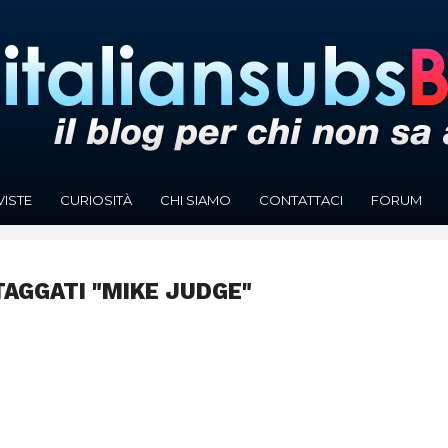
VISTE
CURIOSITÀ
CHI SIAMO
CONTATTACI
FORUM
TAGGATI "MIKE JUDGE"