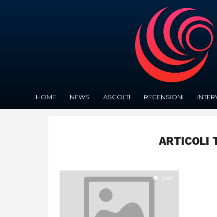
HOME
NEWS
ASCOLTI
RECENSIONI
INTER
ARTICOLI 
2.4K