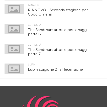
AMAZON
RINNOVO – Seconda stagione per
Good Omens!
CURIOSITÀ
The Sandman: attori e personaggi –
parte 8
CURIOSITÀ
The Sandman: attori e personaggi –
parte 7
LUPIN
Lupin stagione 2: la Recensione!