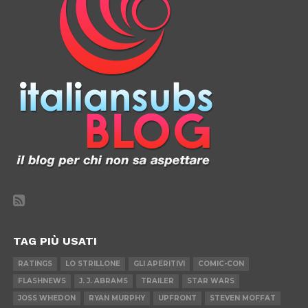
TAG PIÙ USATI
RATINGS
LO STRILLONE
GLI APERITIVI
COMIC-CON
FLASHNEWS
J. J. ABRAMS
TRAILER
STAR WARS
JOSS WHEDON
RYAN MURPHY
UPFRONT
STEVEN MOFFAT