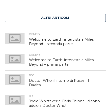
ALTRI ARTICOLI
DISNEY+
Welcome to Earth: intervista a Miles
Beyond – seconda parte
DISNEY+
Welcome to Earth: intervista a Miles
Beyond – prima parte
BBC
Doctor Who: il ritorno di Russell T
Davies
BBC
Jodie Whittaker e Chris Chibnall dicono
addio a Doctor Who!