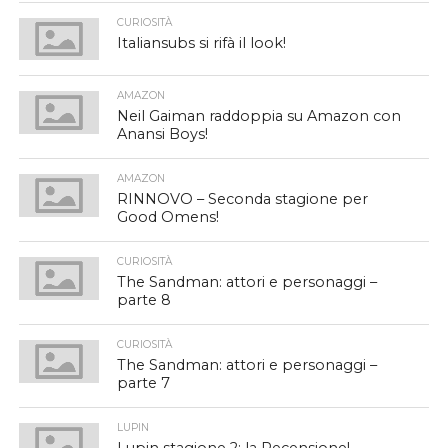
CURIOSITÀ
Italiansubs si rifà il look!
AMAZON
Neil Gaiman raddoppia su Amazon con
Anansi Boys!
AMAZON
RINNOVO – Seconda stagione per
Good Omens!
CURIOSITÀ
The Sandman: attori e personaggi –
parte 8
CURIOSITÀ
The Sandman: attori e personaggi –
parte 7
LUPIN