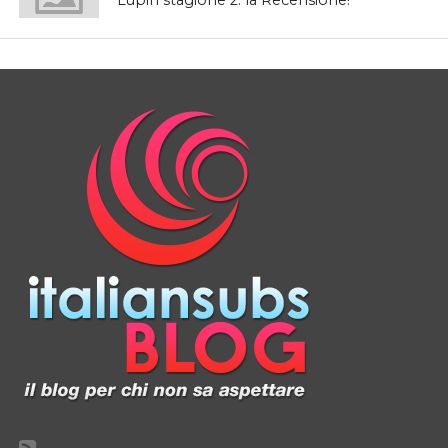
Lupin stagione 2: la Recensione!