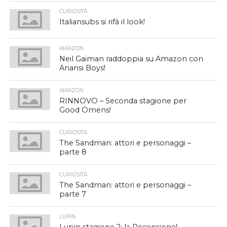
CURIOSITÀ
Italiansubs si rifà il look!
AMAZON
Neil Gaiman raddoppia su Amazon con
Anansi Boys!
AMAZON
RINNOVO – Seconda stagione per
Good Omens!
CURIOSITÀ
The Sandman: attori e personaggi –
parte 8
CURIOSITÀ
The Sandman: attori e personaggi –
parte 7
LUPIN