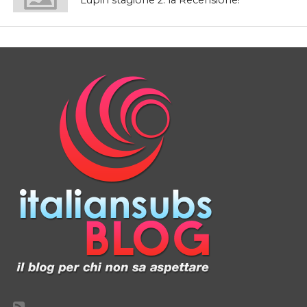
Lupin stagione 2: la Recensione!