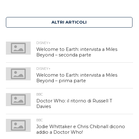
ALTRI ARTICOLI
DISNEY+
Welcome to Earth: intervista a Miles
Beyond – seconda parte
DISNEY+
Welcome to Earth: intervista a Miles
Beyond – prima parte
BBC
Doctor Who: il ritorno di Russell T
Davies
BBC
Jodie Whittaker e Chris Chibnall dicono
addio a Doctor Who!