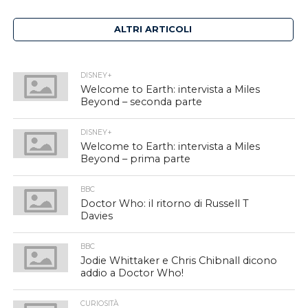
ALTRI ARTICOLI
DISNEY+
Welcome to Earth: intervista a Miles
Beyond – seconda parte
DISNEY+
Welcome to Earth: intervista a Miles
Beyond – prima parte
BBC
Doctor Who: il ritorno di Russell T
Davies
BBC
Jodie Whittaker e Chris Chibnall dicono
addio a Doctor Who!
CURIOSITÀ