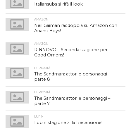
Italiansubs si rifà il look!
AMAZON
Neil Gaiman raddoppia su Amazon con
Anansi Boys!
AMAZON
RINNOVO – Seconda stagione per
Good Omens!
CURIOSITÀ
The Sandman: attori e personaggi –
parte 8
CURIOSITÀ
The Sandman: attori e personaggi –
parte 7
LUPIN
Lupin stagione 2: la Recensione!