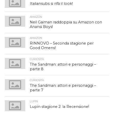
Italiansubs si rifà il look!
AMAZON
Neil Gaiman raddoppia su Amazon con
Anansi Boys!
AMAZON
RINNOVO – Seconda stagione per
Good Omens!
CURIOSITÀ
The Sandman: attori e personaggi –
parte 8
CURIOSITÀ
The Sandman: attori e personaggi –
parte 7
LUPIN
Lupin stagione 2: la Recensione!