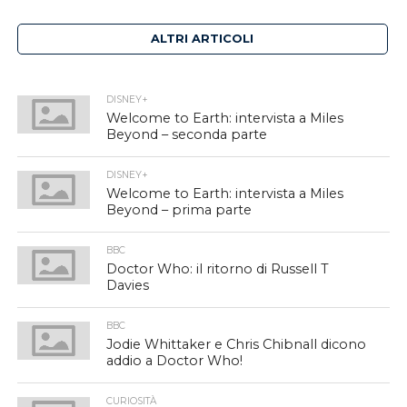
ALTRI ARTICOLI
DISNEY+
Welcome to Earth: intervista a Miles
Beyond – seconda parte
DISNEY+
Welcome to Earth: intervista a Miles
Beyond – prima parte
BBC
Doctor Who: il ritorno di Russell T
Davies
BBC
Jodie Whittaker e Chris Chibnall dicono
addio a Doctor Who!
CURIOSITÀ