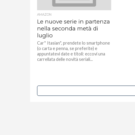
AMAZON
Le nuove serie in partenza
nella seconda metà di
luglio
Car* Itasian*, prendete lo smartphone
(o carta e penna, se preferite) e
appuntatevi date e titoli: eccovi una
carrellata delle novità seriali...