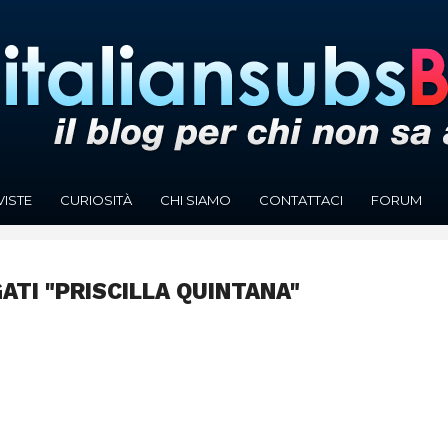
VISTE
CURIOSITÀ
CHI SIAMO
CONTATTACI
FORUM
ATI "PRISCILLA QUINTANA"