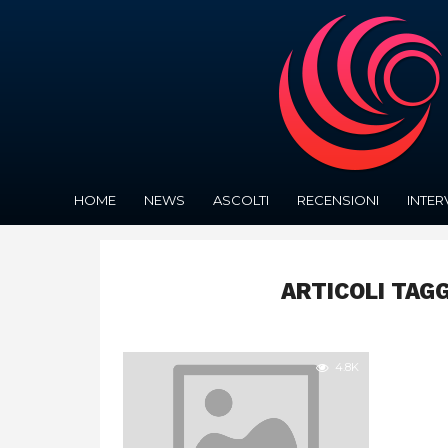
HOME
NEWS
ASCOLTI
RECENSIONI
INTER
ARTICOLI TAGG
4.8K