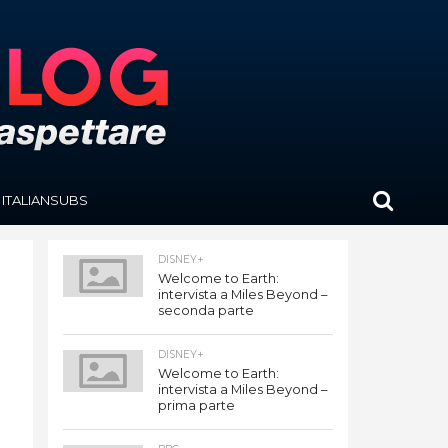
ITALIANSUBS
DISNEY+
Welcome to Earth:
intervista a Miles Beyond –
seconda parte
DISNEY+
Welcome to Earth:
intervista a Miles Beyond –
prima parte