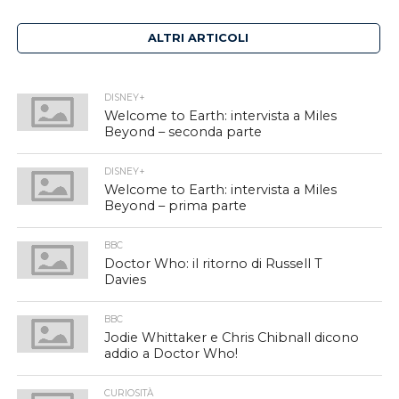
ALTRI ARTICOLI
DISNEY+
Welcome to Earth: intervista a Miles
Beyond – seconda parte
DISNEY+
Welcome to Earth: intervista a Miles
Beyond – prima parte
BBC
Doctor Who: il ritorno di Russell T
Davies
BBC
Jodie Whittaker e Chris Chibnall dicono
addio a Doctor Who!
CURIOSITÀ