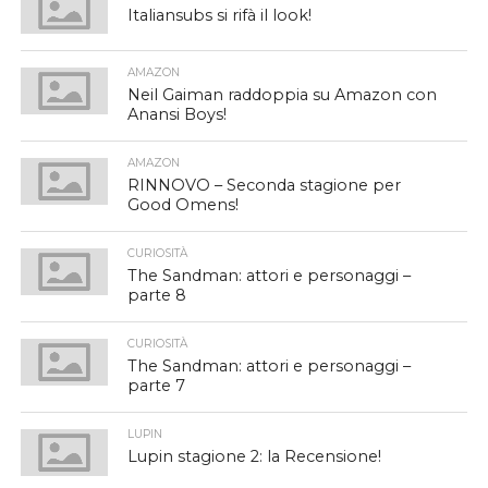
Italiansubs si rifà il look!
AMAZON
Neil Gaiman raddoppia su Amazon con
Anansi Boys!
AMAZON
RINNOVO – Seconda stagione per
Good Omens!
CURIOSITÀ
The Sandman: attori e personaggi –
parte 8
CURIOSITÀ
The Sandman: attori e personaggi –
parte 7
LUPIN
Lupin stagione 2: la Recensione!