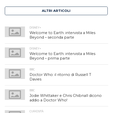
ALTRI ARTICOLI
DISNEY+
Welcome to Earth: intervista a Miles
Beyond – seconda parte
DISNEY+
Welcome to Earth: intervista a Miles
Beyond – prima parte
BBC
Doctor Who: il ritorno di Russell T
Davies
BBC
Jodie Whittaker e Chris Chibnall dicono
addio a Doctor Who!
CURIOSITÀ