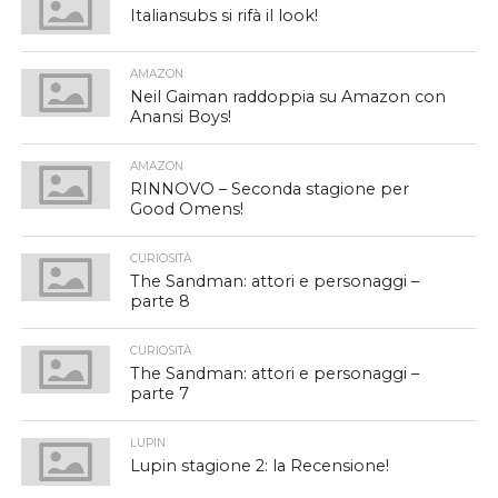
Italiansubs si rifà il look!
AMAZON
Neil Gaiman raddoppia su Amazon con
Anansi Boys!
AMAZON
RINNOVO – Seconda stagione per
Good Omens!
CURIOSITÀ
The Sandman: attori e personaggi –
parte 8
CURIOSITÀ
The Sandman: attori e personaggi –
parte 7
LUPIN
Lupin stagione 2: la Recensione!