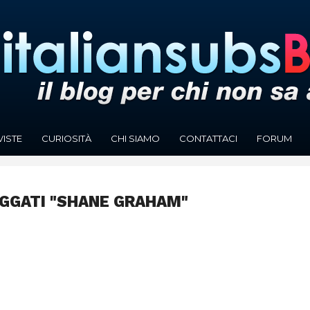
VISTE
CURIOSITÀ
CHI SIAMO
CONTATTACI
FORUM
AGGATI "SHANE GRAHAM"