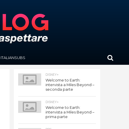
ITALIANSUBS
DISNEY+
Welcome to Earth:
intervista a Miles Beyond –
seconda parte
DISNEY+
Welcome to Earth:
intervista a Miles Beyond –
prima parte