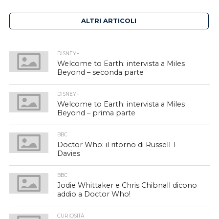
ALTRI ARTICOLI
DISNEY+
Welcome to Earth: intervista a Miles
Beyond – seconda parte
DISNEY+
Welcome to Earth: intervista a Miles
Beyond – prima parte
BBC
Doctor Who: il ritorno di Russell T
Davies
BBC
Jodie Whittaker e Chris Chibnall dicono
addio a Doctor Who!
CURIOSITÀ