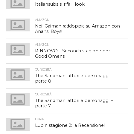
Italiansubs si rifà il look!
AMAZON
Neil Gaiman raddoppia su Amazon con
Anansi Boys!
AMAZON
RINNOVO – Seconda stagione per
Good Omens!
CURIOSITÀ
The Sandman: attori e personaggi –
parte 8
CURIOSITÀ
The Sandman: attori e personaggi –
parte 7
LUPIN
Lupin stagione 2: la Recensione!