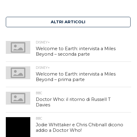
ALTRI ARTICOLI
DISNEY+
Welcome to Earth: intervista a Miles
Beyond – seconda parte
DISNEY+
Welcome to Earth: intervista a Miles
Beyond – prima parte
BBC
Doctor Who: il ritorno di Russell T
Davies
BBC
Jodie Whittaker e Chris Chibnall dicono
addio a Doctor Who!