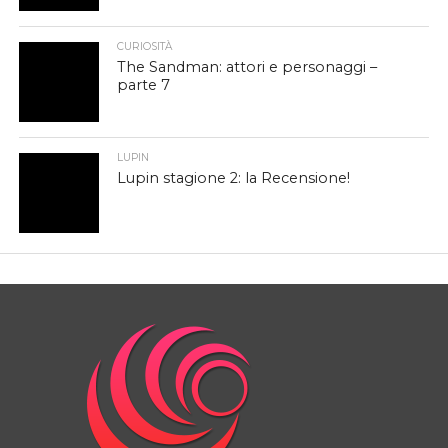
CURIOSITÀ
The Sandman: attori e personaggi –
parte 7
LUPIN
Lupin stagione 2: la Recensione!