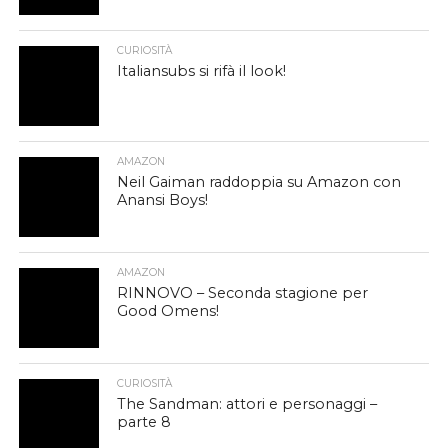
CURIOSITÀ
Italiansubs si rifà il look!
AMAZON
Neil Gaiman raddoppia su Amazon con
Anansi Boys!
AMAZON
RINNOVO – Seconda stagione per
Good Omens!
CURIOSITÀ
The Sandman: attori e personaggi –
parte 8