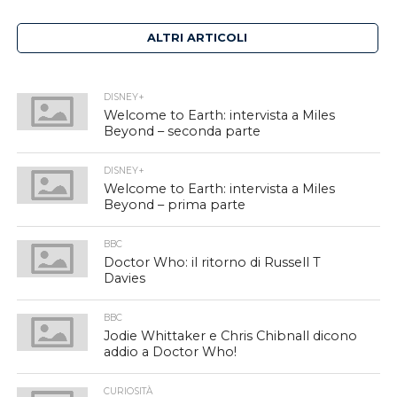
ALTRI ARTICOLI
DISNEY+
Welcome to Earth: intervista a Miles
Beyond – seconda parte
DISNEY+
Welcome to Earth: intervista a Miles
Beyond – prima parte
BBC
Doctor Who: il ritorno di Russell T
Davies
BBC
Jodie Whittaker e Chris Chibnall dicono
addio a Doctor Who!
CURIOSITÀ