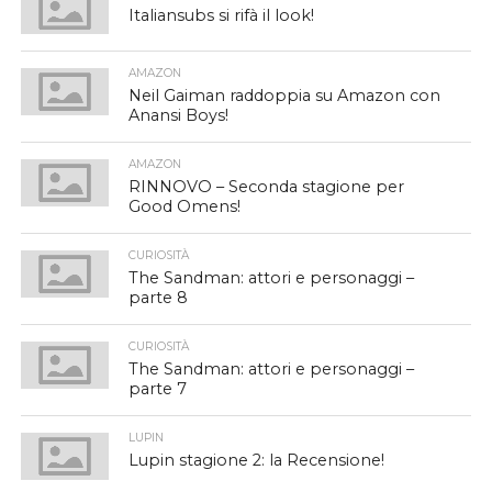
Italiansubs si rifà il look!
AMAZON
Neil Gaiman raddoppia su Amazon con
Anansi Boys!
AMAZON
RINNOVO – Seconda stagione per
Good Omens!
CURIOSITÀ
The Sandman: attori e personaggi –
parte 8
CURIOSITÀ
The Sandman: attori e personaggi –
parte 7
LUPIN
Lupin stagione 2: la Recensione!