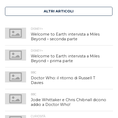
ALTRI ARTICOLI
DISNEY+
Welcome to Earth: intervista a Miles
Beyond – seconda parte
DISNEY+
Welcome to Earth: intervista a Miles
Beyond – prima parte
BBC
Doctor Who: il ritorno di Russell T
Davies
BBC
Jodie Whittaker e Chris Chibnall dicono
addio a Doctor Who!
CURIOSITÀ