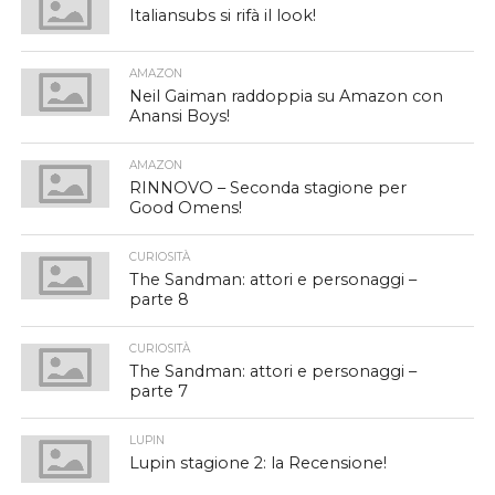
Italiansubs si rifà il look!
AMAZON
Neil Gaiman raddoppia su Amazon con
Anansi Boys!
AMAZON
RINNOVO – Seconda stagione per
Good Omens!
CURIOSITÀ
The Sandman: attori e personaggi –
parte 8
CURIOSITÀ
The Sandman: attori e personaggi –
parte 7
LUPIN
Lupin stagione 2: la Recensione!