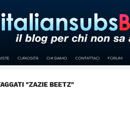
VISTE
CURIOSITÀ
CHI SIAMO
CONTATTACI
FORUM
TAGGATI "ZAZIE BEETZ"