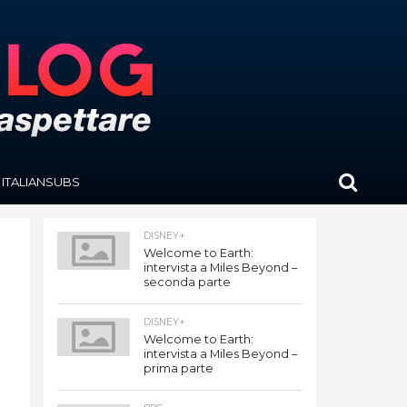
ITALIANSUBS
DISNEY+
Welcome to Earth:
intervista a Miles Beyond –
seconda parte
DISNEY+
Welcome to Earth:
intervista a Miles Beyond –
prima parte