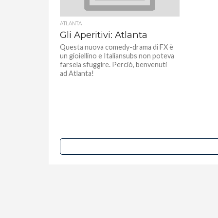
ATLANTA
Gli Aperitivi: Atlanta
Questa nuova comedy-drama di FX è
un gioiellino e Italiansubs non poteva
farsela sfuggire. Perciò, benvenuti
ad Atlanta!