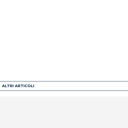
ALTRI ARTICOLI