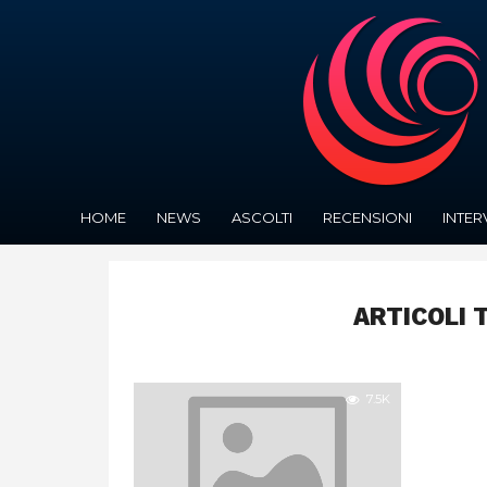
HOME
NEWS
ASCOLTI
RECENSIONI
INTER
ARTICOLI 
7.5K